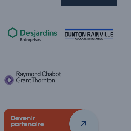
Devenir
partenaire