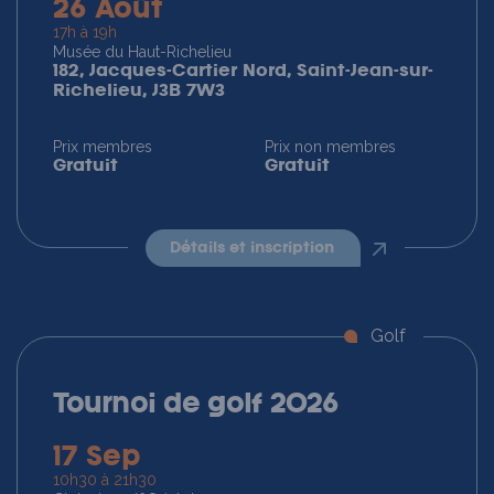
26 Août
17h à 19h
Musée du Haut-Richelieu
182, Jacques-Cartier Nord, Saint-Jean-sur-
Richelieu, J3B 7W3
Prix membres
Prix non membres
Gratuit
Gratuit
détails et inscription
Golf
Tournoi de golf 2026
17 Sep
10h30 à 21h30