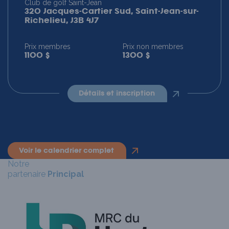
Club de golf Saint-Jean
320 Jacques-Cartier Sud, Saint-Jean-sur-
Richelieu, J3B 4J7
Prix membres
Prix non membres
1100 $
1300 $
détails et inscription
voir le calendrier complet
Notre
partenaire
Principal