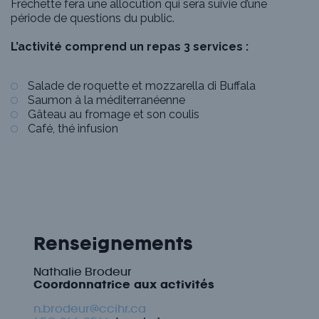
Fréchette fera une allocution qui sera suivie d’une
période de questions du public.
L’activité comprend un repas 3 services :
Salade de roquette et mozzarella di Buffala
Saumon à la méditerranéenne
Gâteau au fromage et son coulis
Café, thé infusion
Renseignements
Nathalie Brodeur
Coordonnatrice aux activités
n.brodeur@ccihr.ca