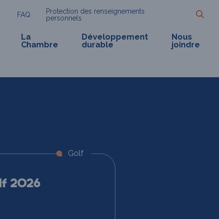
Protection des renseignements
FAQ
personnels
La
Développement
Nous
Chambre
durable
joindre
Golf
lf 2026