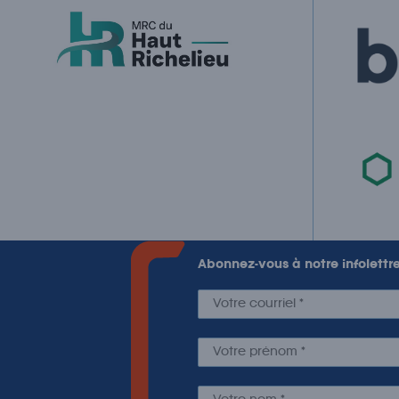
Abonnez-vous à notre infolettr