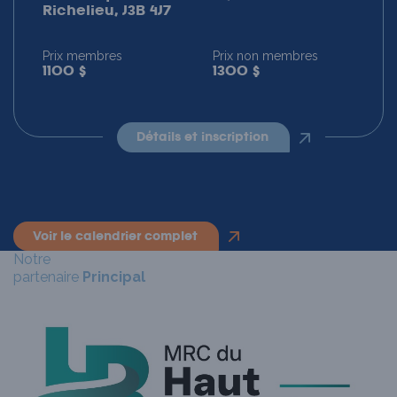
Richelieu, J3B 4J7
Prix membres
Prix non membres
1100 $
1300 $
détails et inscription
voir le calendrier complet
Notre
partenaire
Principal