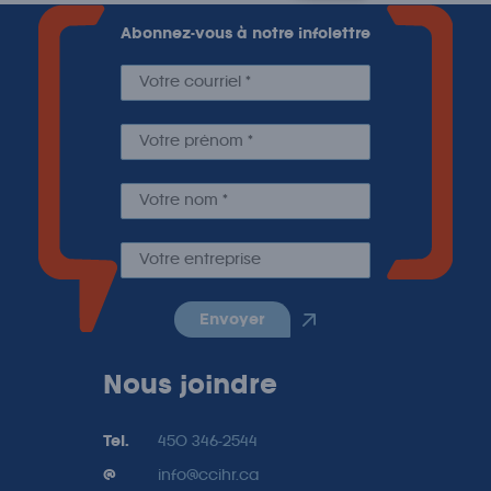
Abonnez-vous à notre infolettre
envoyer
Nous joindre
Tel.
450 346-2544
@
info@ccihr.ca