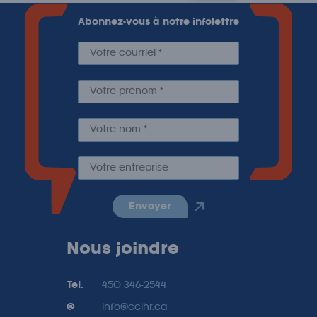
Abonnez-vous à notre infolettre
envoyer
Nous joindre
Tel.
450 346-2544
@
info@ccihr.ca