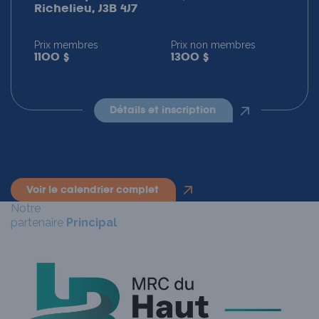
Richelieu, J3B 4J7
Prix membres
Prix non membres
1100 $
1300 $
détails et inscription
voir le calendrier complet
Notre
partenaire
Principal