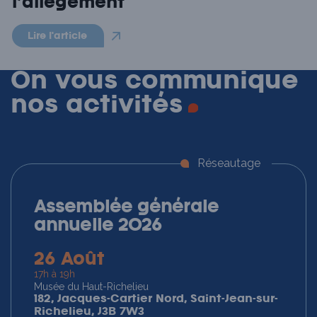
l’allègement
Lire l'article
On vous communique
nos
activités
Réseautage
Assemblée générale
annuelle 2026
26 Août
17h à 19h
Musée du Haut-Richelieu
182, Jacques-Cartier Nord, Saint-Jean-sur-
Richelieu, J3B 7W3