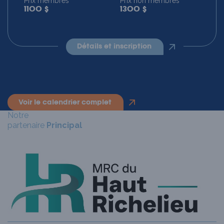
Prix membres
Prix non membres
1100 $
1300 $
détails et inscription
voir le calendrier complet
Notre
partenaire
Principal