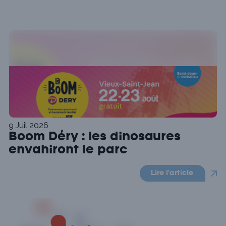
9 Juil 2026
Boom Déry : les dinosaures
envahiront le parc
Lire l'article