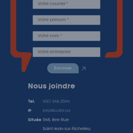
envoyer
Nous joindre
Tel.
450 346-2544
@
info@ccihr.ca
Située
548, 1ère Rue
Saint-Jean-sur-Richelieu