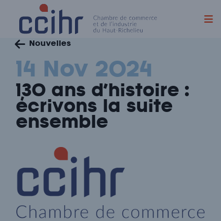
Skip
Nouvelles
to
content
14 Nov 2024
130 ans d’histoire :
écrivons la suite
ensemble