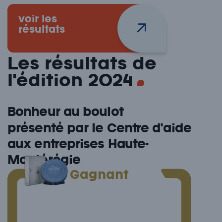
voir les
résultats
Les résultats de
l'édition
2024
Bonheur au boulot
présenté par le Centre d'aide
aux entreprises Haute-
Montérégie
Gagnant