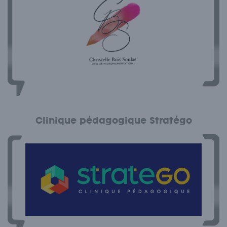
Clinique pédagogique Stratégo