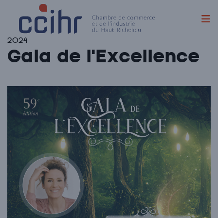
Skip
2024
to
Gala de l'Excellence
content