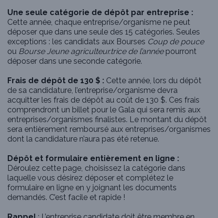
Une seule catégorie de dépôt par entreprise :
Cette année, chaque entreprise/organisme ne peut
déposer que dans une seule des 15 catégories. Seules
exceptions : les candidats aux Bourses
Coup de pouce
ou
Bourse
Jeune agriculteur.trice de l’année
pourront
déposer dans une seconde catégorie.
Frais de dépôt de 130 $ :
Cette année, lors du dépôt
de sa candidature, l’entreprise/organisme devra
acquitter les frais de dépôt au coût de 130 $. Ces frais
comprendront un billet pour le Gala qui sera remis aux
entreprises/organismes finalistes. Le montant du dépôt
sera entièrement remboursé aux entreprises/organismes
dont la candidature n’aura pas été retenue.
Dépôt et formulaire entièrement en ligne :
Déroulez cette page, choisissez la catégorie dans
laquelle vous désirez déposer et complétez le
formulaire en ligne en y joignant les documents
demandés. C’est facile et rapide !
Rappel
: L’entreprise candidate doit être membre en