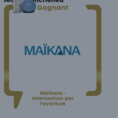
Jean-sur-Richelieu
Gagnant
Maïkana -
Intervention par
l'aventure