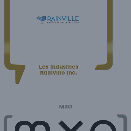
Les Industries
Rainville inc.
MXO