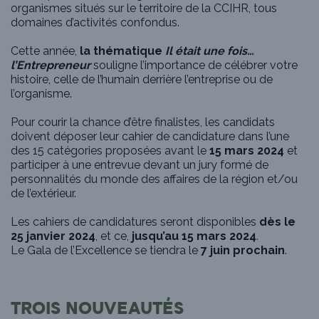
organismes situés sur le territoire de la CCIHR, tous
domaines d’activités confondus.
Cette année,
la thématique
Il était une fois…
l’Entrepreneur
souligne l’importance de célébrer votre
histoire, celle de l’humain derrière l’entreprise ou de
l’organisme.
Pour courir la chance d’être finalistes, les candidats
doivent déposer leur cahier de candidature dans l’une
des 15 catégories proposées avant le
15 mars 2024
et
participer à une entrevue devant un jury formé de
personnalités du monde des affaires de la région et/ou
de l’extérieur.
Les cahiers de candidatures seront disponibles
dès le
25 janvier 2024
, et ce,
jusqu’au 15 mars 2024
.
Le Gala de l’Excellence se tiendra le
7 juin prochain
.
TROIS NOUVEAUTÉS