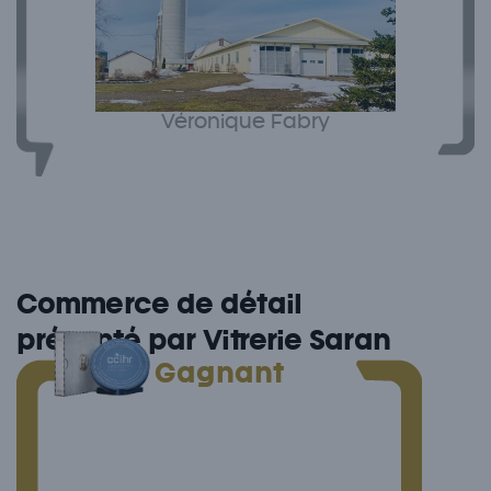
Véronique Fabry
Commerce de détail
présenté par Vitrerie Saran
Gagnant