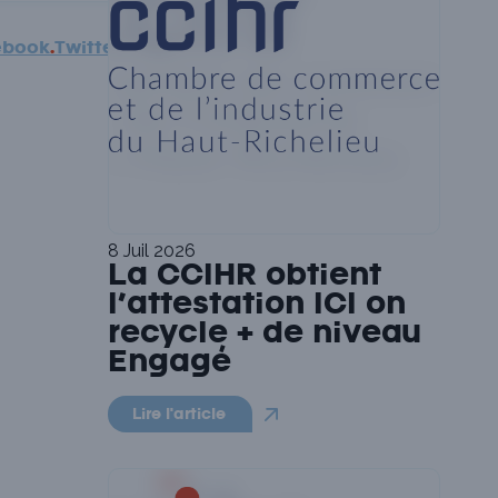
ebook
.
Twitter
.
8 Juil 2026
La CCIHR obtient
l’attestation ICI on
recycle + de niveau
Engagé
Lire l'article