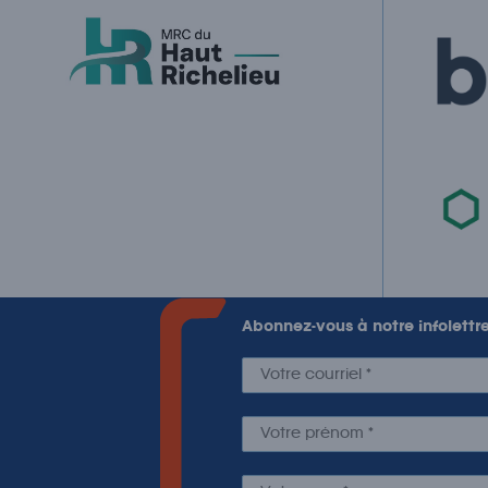
Abonnez-vous à notre infolettr