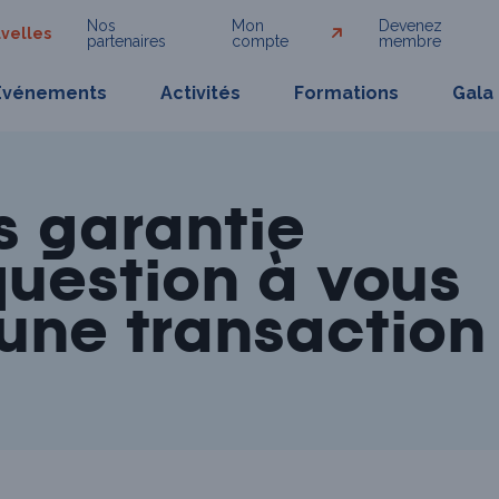
Nos
Mon
Devenez
velles
partenaires
compte
membre
Événements
Activités
Formations
Gala
s garantie
question à vous
’une transaction