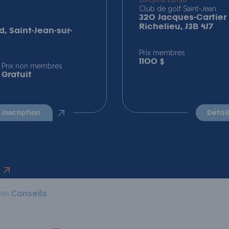
Club de golf Saint-Jean
320 Jacques-Cartier 
Richelieu, J3B 4J7
d, Saint-Jean-sur-
Prix membres
1100 $
Prix non membres
Gratuit
t inscription
détai
res
Conseils