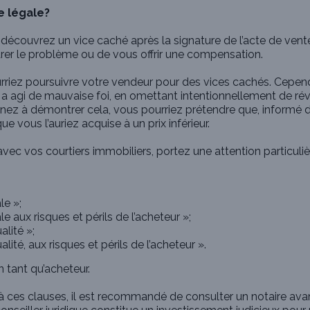
e légale?
 découvrez un vice caché après la signature de l’acte de vent
rer le problème ou de vous offrir une compensation.
urriez poursuivre votre vendeur pour des vices cachés. Cepen
a agi de mauvaise foi, en omettant intentionnellement de rév
enez à démontrer cela, vous pourriez prétendre que, informé 
 vous l’auriez acquise à un prix inférieur.
 avec vos courtiers immobiliers, portez une attention particuli
le »;
e aux risques et périls de l’acheteur »;
alité »;
lité, aux risques et périls de l’acheteur ».
 tant qu’acheteur.
 à ces clauses, il est recommandé de consulter un notaire ava