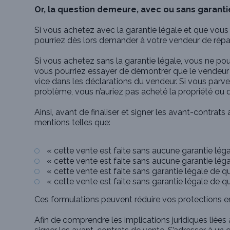
Or, la question demeure, avec ou sans garanti
Si vous achetez avec la garantie légale et que vous
pourriez dès lors demander à votre vendeur de répa
Si vous achetez sans la garantie légale, vous ne po
vous pourriez essayer de démontrer que le vendeur 
vice dans les déclarations du vendeur. Si vous parv
problème, vous n’auriez pas acheté la propriété ou que
Ainsi, avant de finaliser et signer les avant-contrats
mentions telles que:
« cette vente est faite sans aucune garantie léga
« cette vente est faite sans aucune garantie légal
« cette vente est faite sans garantie légale de qu
« cette vente est faite sans garantie légale de qua
Ces formulations peuvent réduire vos protections en
Afin de comprendre les implications juridiques liées