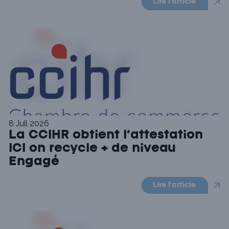
Lire l'article
8 Juil 2026
La CCIHR obtient l’attestation
ICI on recycle + de niveau
Engagé
Lire l'article