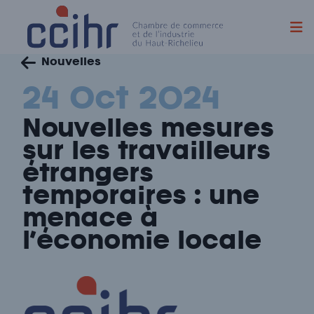
Skip
Nouvelles
to
content
24 Oct 2024
Nouvelles mesures
sur les travailleurs
étrangers
temporaires : une
menace à
l’économie locale