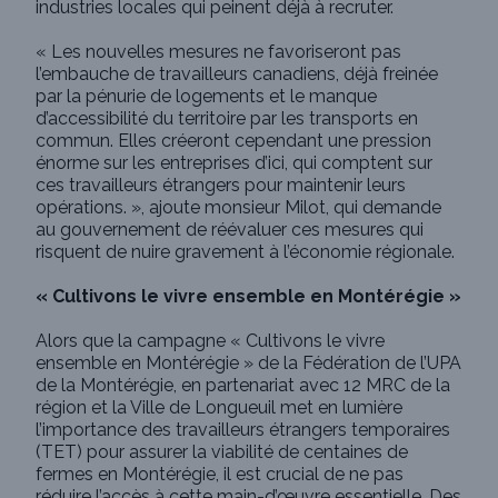
industries locales qui peinent déjà à recruter.
« Les nouvelles mesures ne favoriseront pas
l’embauche de travailleurs canadiens, déjà freinée
par la pénurie de logements et le manque
d’accessibilité du territoire par les transports en
commun. Elles créeront cependant une pression
énorme sur les entreprises d’ici, qui comptent sur
ces travailleurs étrangers pour maintenir leurs
opérations. », ajoute monsieur Milot, qui demande
au gouvernement de réévaluer ces mesures qui
risquent de nuire gravement à l’économie régionale.
« Cultivons le vivre ensemble en Montérégie »
Alors que la campagne « Cultivons le vivre
ensemble en Montérégie » de la Fédération de l’UPA
de la Montérégie, en partenariat avec 12 MRC de la
région et la Ville de Longueuil met en lumière
l’importance des travailleurs étrangers temporaires
(TET) pour assurer la viabilité de centaines de
fermes en Montérégie, il est crucial de ne pas
réduire l’accès à cette main-d’œuvre essentielle. Des