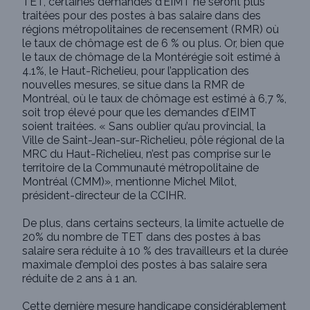
TET, certaines demandes d’EIMT ne seront plus
traitées pour des postes à bas salaire dans des
régions métropolitaines de recensement (RMR) où
le taux de chômage est de 6 % ou plus. Or, bien que
le taux de chômage de la Montérégie soit estimé à
4.1%, le Haut-Richelieu, pour l’application des
nouvelles mesures, se situe dans la RMR de
Montréal, où le taux de chômage est estimé à 6,7 %,
soit trop élevé pour que les demandes d’EIMT
soient traitées. « Sans oublier qu’au provincial, la
Ville de Saint-Jean-sur-Richelieu, pôle régional de la
MRC du Haut-Richelieu, n’est pas comprise sur le
territoire de la Communauté métropolitaine de
Montréal (CMM)», mentionne Michel Milot,
président-directeur de la CCIHR.
De plus, dans certains secteurs, la limite actuelle de
20% du nombre de TET dans des postes à bas
salaire sera réduite à 10 % des travailleurs et la durée
maximale d’emploi des postes à bas salaire sera
réduite de 2 ans à 1 an.
Cette dernière mesure handicape considérablement