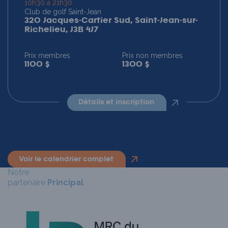
10h30 à 21h30
Club de golf Saint-Jean
320 Jacques-Cartier Sud, Saint-Jean-sur-
Richelieu, J3B 4J7
Prix membres
Prix non membres
1100 $
1300 $
détails et inscription
voir le calendrier complet
Notre
partenaire
Principal