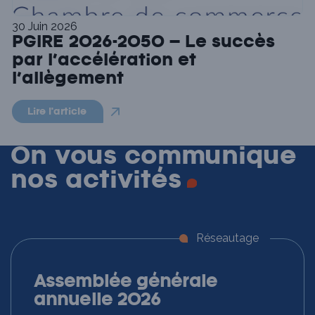
30 Juin 2026
PGIRE 2026-2050 – Le succès
par l’accélération et
l’allègement
Lire l'article
On vous communique
nos
activités
Réseautage
Assemblée générale
annuelle 2026