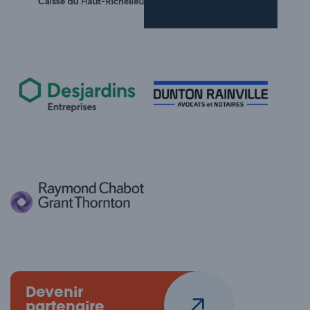
Devenir
partenaire