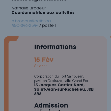
Nathalie Brodeur
Coordonnatrice aux activités
n.brodeur@ccihr.ca
450-346-2544
/ poste 1
Informations
15 Fév
8h à 14h
Corporation du Fort Saint-Jean,
pavillon Dextraze, salle Grand Fort
15 Jacques-Cartier Nord,
Saint-Jean-sur-Richelieu, J3B
8R8
Admission