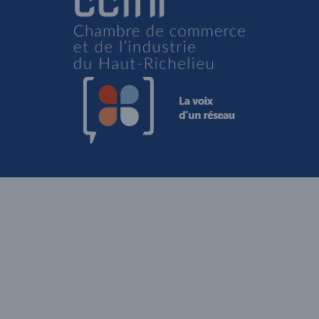
Site Web par Reactif agence Web