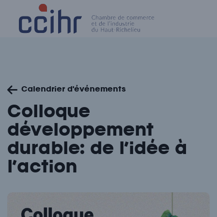
Skip
to
content
Calendrier d'événements
Colloque
développement
durable: de l’idée à
l’action