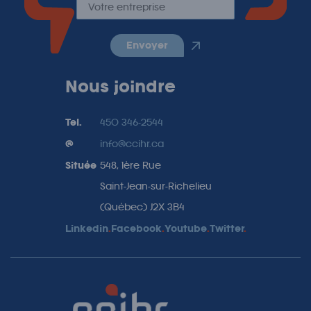
envoyer
Nous joindre
Tel.
450 346-2544
@
info@ccihr.ca
Située
548, 1ère Rue
Saint-Jean-sur-Richelieu
(Québec) J2X 3B4
Linkedin
.
Facebook
.
Youtube
.
Twitter
.