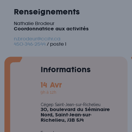
Renseignements
Nathalie Brodeur
Coordonnatrice aux activités
n.brodeur@ccihr.ca
450-346-2544
/ poste 1
Informations
14 Avr
9h à 12h
Cégep Saint-Jean-sur-Richelieu
30, boulevard du Séminaire
Nord, Saint-Jean-sur-
Richelieu, J3B 5J4