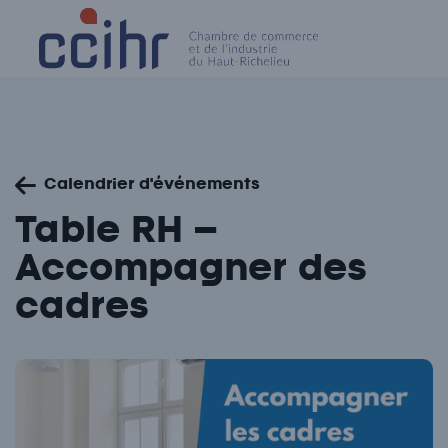
Skip
to
content
Calendrier d'événements
Table RH –
Accompagner des
cadres