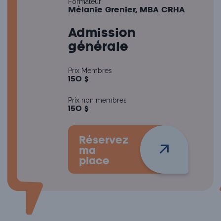
Formateur
Mélanie Grenier, MBA CRHA
Admission
générale
Prix Membres
150 $
Prix non membres
150 $
Réservez
ma
place