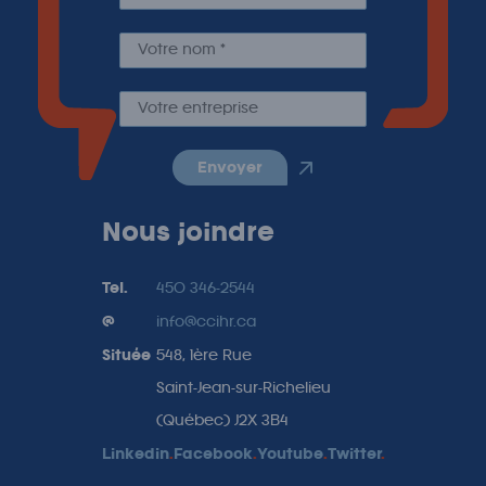
envoyer
Nous joindre
Tel.
450 346-2544
@
info@ccihr.ca
Située
548, 1ère Rue
Saint-Jean-sur-Richelieu
(Québec) J2X 3B4
Linkedin
.
Facebook
.
Youtube
.
Twitter
.