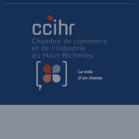
Site Web par Reactif agence Web