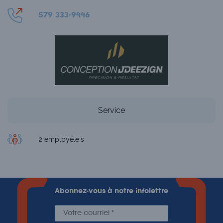
579 333-9446
Service
2 employé.e.s
Abonnez-vous à notre infolettre