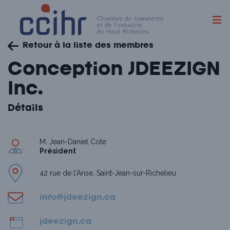
Skip
Retour à la liste des membres
to
content
Conception JDEEZIGN
Inc.
Détails
M. Jean-Daniel Cote
Président
42 rue de l'Anse, Saint-Jean-sur-Richelieu
info@jdeezign.ca
jdeezign.ca