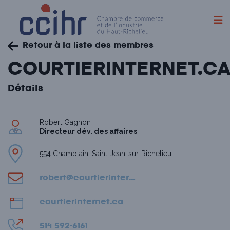
Skip
Retour à la liste des membres
to
content
COURTIERINTERNET.C
Détails
Robert Gagnon
Directeur dév. des affaires
554 Champlain, Saint-Jean-sur-Richelieu
robert@courtierinternet.ca
courtierinternet.ca
514 592-6161