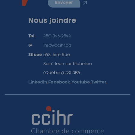
envoyer
Nous joindre
Tel.
450 346-2544
@
info@ccihr.ca
Située
548, 1ère Rue
Saint-Jean-sur-Richelieu
(Québec) J2X 3B4
Linkedin
.
Facebook
.
Youtube
.
Twitter
.