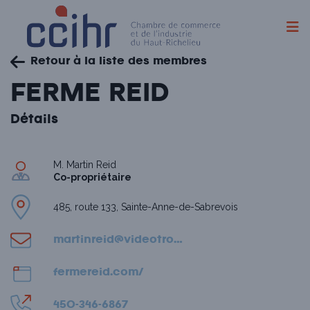
Skip
Retour à la liste des membres
to
content
FERME REID
Détails
M. Martin Reid
Co-propriétaire
485, route 133, Sainte-Anne-de-Sabrevois
martinreid@videotron.ca
fermereid.com/
450-346-6867