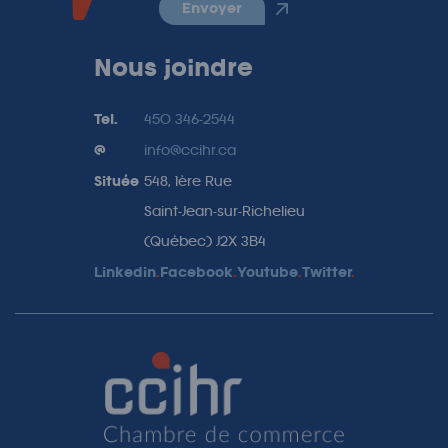
envoyer
Nous joindre
Tel.
450 346-2544
@
info@ccihr.ca
Située
548, 1ère Rue
Saint-Jean-sur-Richelieu
(Québec) J2X 3B4
Linkedin
.
Facebook
.
Youtube
.
Twitter
.