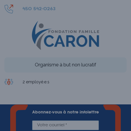
450 542-0263
Organisme à but non lucratif
2 employé.e.s
Abonnez-vous à notre infolettre