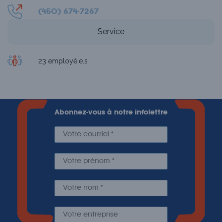
(450) 674-7267
Service
23 employé.e.s
Abonnez-vous à notre infolettre