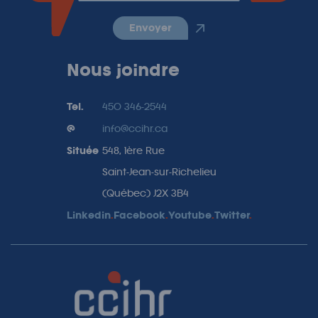
envoyer
Nous joindre
Tel.
450 346-2544
@
info@ccihr.ca
Située
548, 1ère Rue
Saint-Jean-sur-Richelieu
(Québec) J2X 3B4
Linkedin
.
Facebook
.
Youtube
.
Twitter
.