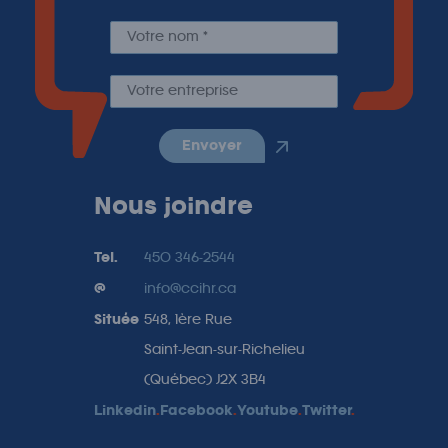
envoyer
Nous joindre
Tel.
450 346-2544
@
info@ccihr.ca
Située
548, 1ère Rue
Saint-Jean-sur-Richelieu
(Québec) J2X 3B4
Linkedin
.
Facebook
.
Youtube
.
Twitter
.