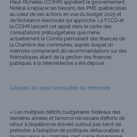
Haut-Richelieu (CCIHR) appellent le gouvernement
fédéral à replacer les besoins des PME québécoises
au cœur de ses actions en vue du budget 2025 et
de l’échéance électorale qui approche. La FCCQ et
la CCIHR lancent cet appel dans le cadre des
consultations prébudgétaires que mène
actuellement le Comité permanent des finances de
la Chambre des communes, auprès duquel un
mémoire comprenant dix recommandations sur des
thématiques allant de la gestion des finances
publiques à la télémédecine a été déposé.
Cliquez ici pour consulter au mémoire
« Les multiples déficits budgétaires fédéraux des
dernières années et l’amorce nécessaire d’efforts de
retour à l’équilibre ne doivent surtout pas servir de
prétextes à l’adoption de politiques défavorables à
la croissance. Au contraire, c’est par le dynamisme