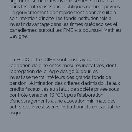
urgent de stimuler les investissements en capital
dans les entreprises d’ici, publiques comme privées.
Le gouvernement doit rapidement donner suite à
son intention d’inciter les fonds institutionnels à
investir davantage dans les firmes québécoises et
canadiennes, surtout les PME », a poursuivi Mathieu
Lavigne.
La FCCQ et la CCIHR sont ainsi favorables à
l’adoption de différentes mesures incitatives, dont
l’abrogation de la règle des 30 % pour les
investissements intérieurs des grands fonds de
pension, l’élimination des critères d’admissibilité aux
crédits fiscaux liés au statut de société privée sous
contrôle canadien (SPCC), puis l’élaboration
d’encouragements à une allocation minimale des
actifs des investisseurs institutionnels en capital de
risque.