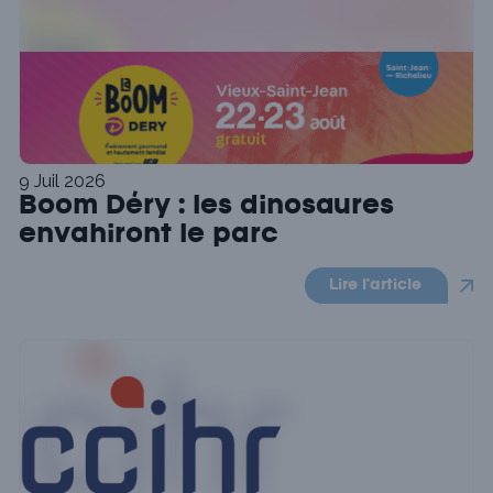
9 Juil 2026
Boom Déry : les dinosaures
envahiront le parc
Lire l'article