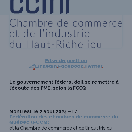
Prise de position
Linkedin
.
Facebook
.
Twitter
.
Le gouvernement fédéral doit se remettre à
l’écoute des PME, selon la FCCQ
Montréal, le 2 août 2024 –
La
Fédération des chambres de commerce du
Québec (FCCQ)
et la Chambre de commerce et de l’industrie du